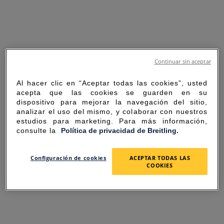
Continuar sin aceptar
Al hacer clic en “Aceptar todas las cookies”, usted
acepta que las cookies se guarden en su
dispositivo para mejorar la navegación del sitio,
analizar el uso del mismo, y colaborar con nuestros
estudios para marketing. Para más información,
consulte la
Política de privacidad de Breitling.
SORRY FOR THE
Configuración de cookies
ACEPTAR TODAS LAS
COOKIES
INCONVENIENCE
UNEXPECTED ERROR OCCURRED.