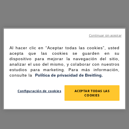
Continuar sin aceptar
Al hacer clic en “Aceptar todas las cookies”, usted
acepta que las cookies se guarden en su
dispositivo para mejorar la navegación del sitio,
analizar el uso del mismo, y colaborar con nuestros
estudios para marketing. Para más información,
consulte la
Política de privacidad de Breitling.
SORRY FOR THE
Configuración de cookies
ACEPTAR TODAS LAS
COOKIES
INCONVENIENCE
UNEXPECTED ERROR OCCURRED.