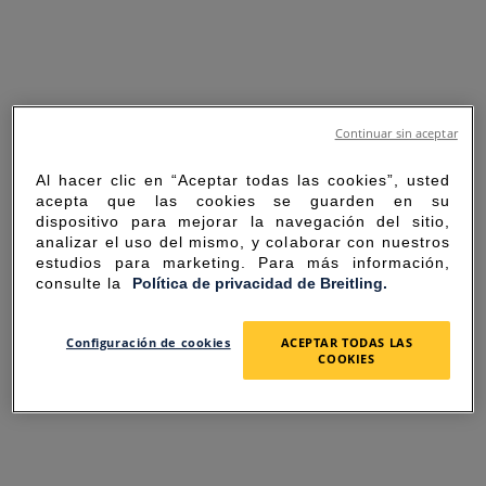
Continuar sin aceptar
Al hacer clic en “Aceptar todas las cookies”, usted
acepta que las cookies se guarden en su
dispositivo para mejorar la navegación del sitio,
analizar el uso del mismo, y colaborar con nuestros
estudios para marketing. Para más información,
consulte la
Política de privacidad de Breitling.
SORRY FOR THE
Configuración de cookies
ACEPTAR TODAS LAS
COOKIES
INCONVENIENCE
UNEXPECTED ERROR OCCURRED.