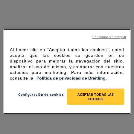
Continuar sin aceptar
Al hacer clic en “Aceptar todas las cookies”, usted
acepta que las cookies se guarden en su
dispositivo para mejorar la navegación del sitio,
analizar el uso del mismo, y colaborar con nuestros
estudios para marketing. Para más información,
consulte la
Política de privacidad de Breitling.
SORRY FOR THE
Configuración de cookies
ACEPTAR TODAS LAS
COOKIES
INCONVENIENCE
UNEXPECTED ERROR OCCURRED.