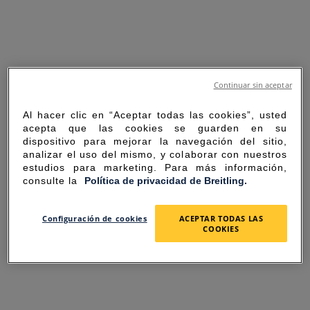
Continuar sin aceptar
Al hacer clic en “Aceptar todas las cookies”, usted
acepta que las cookies se guarden en su
dispositivo para mejorar la navegación del sitio,
analizar el uso del mismo, y colaborar con nuestros
estudios para marketing. Para más información,
consulte la
Política de privacidad de Breitling.
SORRY FOR THE
Configuración de cookies
ACEPTAR TODAS LAS
COOKIES
INCONVENIENCE
UNEXPECTED ERROR OCCURRED.