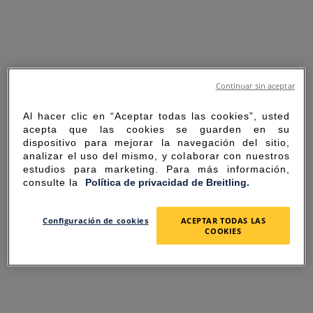
Continuar sin aceptar
Al hacer clic en “Aceptar todas las cookies”, usted
acepta que las cookies se guarden en su
dispositivo para mejorar la navegación del sitio,
analizar el uso del mismo, y colaborar con nuestros
estudios para marketing. Para más información,
consulte la
Política de privacidad de Breitling.
SORRY FOR THE
Configuración de cookies
ACEPTAR TODAS LAS
COOKIES
INCONVENIENCE
UNEXPECTED ERROR OCCURRED.