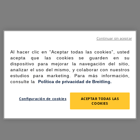
Continuar sin aceptar
Al hacer clic en “Aceptar todas las cookies”, usted
acepta que las cookies se guarden en su
dispositivo para mejorar la navegación del sitio,
analizar el uso del mismo, y colaborar con nuestros
estudios para marketing. Para más información,
consulte la
Política de privacidad de Breitling.
SORRY FOR THE
Configuración de cookies
ACEPTAR TODAS LAS
COOKIES
INCONVENIENCE
UNEXPECTED ERROR OCCURRED.