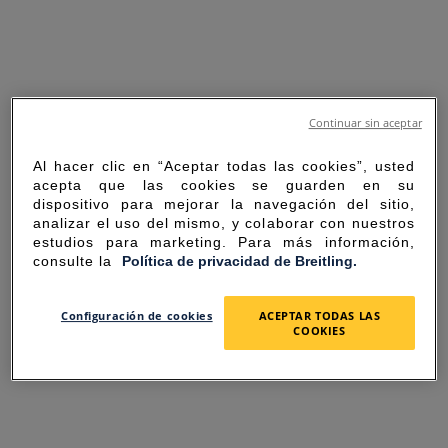
Continuar sin aceptar
Al hacer clic en “Aceptar todas las cookies”, usted
acepta que las cookies se guarden en su
dispositivo para mejorar la navegación del sitio,
analizar el uso del mismo, y colaborar con nuestros
estudios para marketing. Para más información,
consulte la
Política de privacidad de Breitling.
SORRY FOR THE
Configuración de cookies
ACEPTAR TODAS LAS
COOKIES
INCONVENIENCE
UNEXPECTED ERROR OCCURRED.