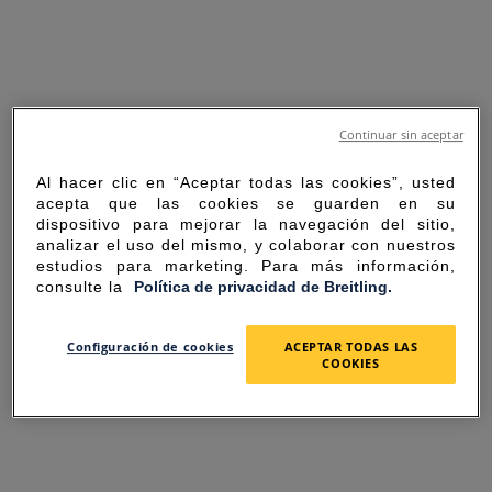
Continuar sin aceptar
Al hacer clic en “Aceptar todas las cookies”, usted
acepta que las cookies se guarden en su
dispositivo para mejorar la navegación del sitio,
analizar el uso del mismo, y colaborar con nuestros
estudios para marketing. Para más información,
consulte la
Política de privacidad de Breitling.
SORRY FOR THE
Configuración de cookies
ACEPTAR TODAS LAS
COOKIES
INCONVENIENCE
UNEXPECTED ERROR OCCURRED.