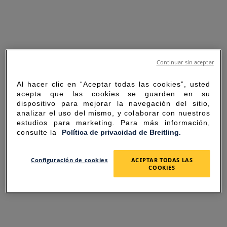
Continuar sin aceptar
Al hacer clic en “Aceptar todas las cookies”, usted
acepta que las cookies se guarden en su
dispositivo para mejorar la navegación del sitio,
analizar el uso del mismo, y colaborar con nuestros
estudios para marketing. Para más información,
consulte la
Política de privacidad de Breitling.
SORRY FOR THE
Configuración de cookies
ACEPTAR TODAS LAS
COOKIES
INCONVENIENCE
UNEXPECTED ERROR OCCURRED.