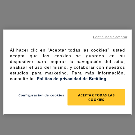
Continuar sin aceptar
Al hacer clic en “Aceptar todas las cookies”, usted
acepta que las cookies se guarden en su
dispositivo para mejorar la navegación del sitio,
analizar el uso del mismo, y colaborar con nuestros
estudios para marketing. Para más información,
consulte la
Política de privacidad de Breitling.
SORRY FOR THE
Configuración de cookies
ACEPTAR TODAS LAS
COOKIES
INCONVENIENCE
UNEXPECTED ERROR OCCURRED.