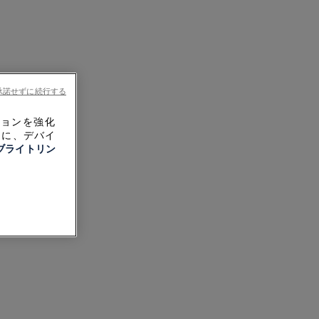
承諾せずに続行する
ションを強化
めに、デバイ
ブライトリン