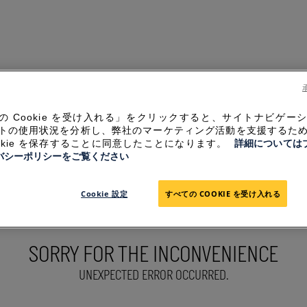
の Cookie を受け入れる」をクリックすると、サイトナビゲー
トの使用状況を分析し、弊社のマーケティング活動を支援するた
ookie を保存することに同意したことになります。
詳細については
バシーポリシーをご覧ください
Cookie 設定
すべての COOKIE を受け入れる
SORRY FOR THE INCONVENIENCE
UNEXPECTED ERROR OCCURRED.