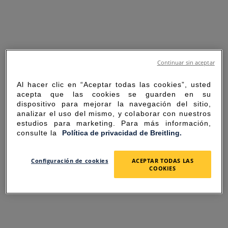
Continuar sin aceptar
Al hacer clic en “Aceptar todas las cookies”, usted
acepta que las cookies se guarden en su
dispositivo para mejorar la navegación del sitio,
analizar el uso del mismo, y colaborar con nuestros
estudios para marketing. Para más información,
consulte la
Política de privacidad de Breitling.
SORRY FOR THE
Configuración de cookies
ACEPTAR TODAS LAS
COOKIES
INCONVENIENCE
UNEXPECTED ERROR OCCURRED.