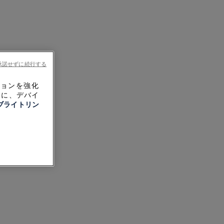
承諾せずに続行する
ションを強化
めに、デバイ
ブライトリン