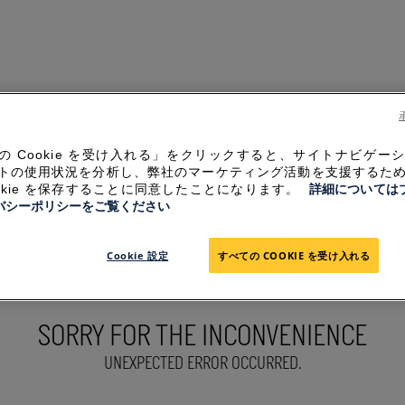
の Cookie を受け入れる」をクリックすると、サイトナビゲー
トの使用状況を分析し、弊社のマーケティング活動を支援するた
ookie を保存することに同意したことになります。
詳細については
バシーポリシーをご覧ください
Cookie 設定
すべての COOKIE を受け入れる
SORRY FOR THE INCONVENIENCE
UNEXPECTED ERROR OCCURRED.