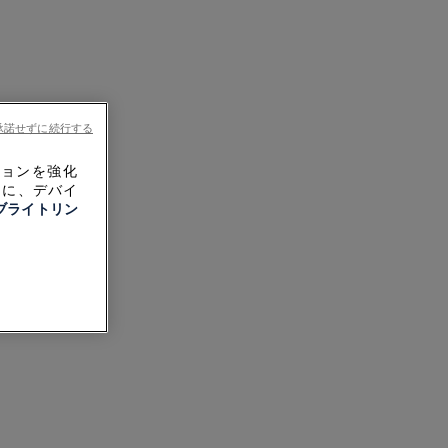
承諾せずに続行する
ションを強化
めに、デバイ
ブライトリン