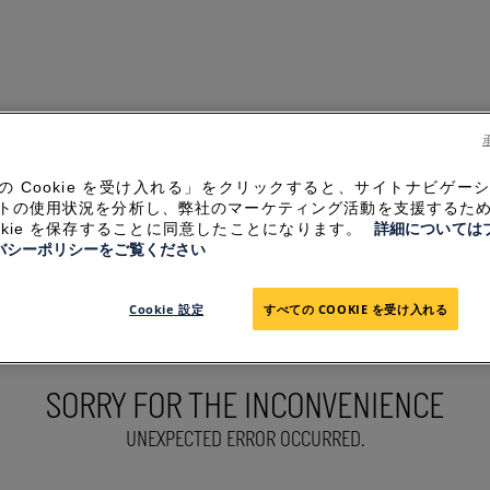
の Cookie を受け入れる」をクリックすると、サイトナビゲー
トの使用状況を分析し、弊社のマーケティング活動を支援するた
ookie を保存することに同意したことになります。
詳細については
バシーポリシーをご覧ください
Cookie 設定
すべての COOKIE を受け入れる
SORRY FOR THE INCONVENIENCE
UNEXPECTED ERROR OCCURRED.